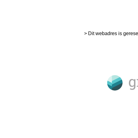
> Dit webadres is geres